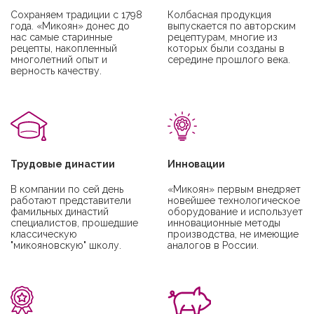
Сохраняем традиции с 1798
Колбасная продукция
года. «Микоян» донес до
выпускается по авторским
нас самые старинные
рецептурам, многие из
рецепты, накопленный
которых были созданы в
многолетний опыт и
середине прошлого века.
верность качеству.
Трудовые династии
Инновации
В компании по сей день
«Микоян» первым внедряет
работают представители
новейшее технологическое
фамильных династий
оборудование и использует
специалистов, прошедшие
инновационные методы
классическую
производства, не имеющие
"микояновскую" школу.
аналогов в России.