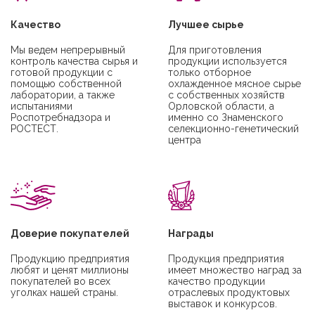
Качество
Лучшее сырье
Мы ведем непрерывный
Для приготовления
контроль качества сырья и
продукции используется
готовой продукции с
только отборное
помощью собственной
охлажденное мясное сырье
лаборатории, а также
с собственных хозяйств
испытаниями
Орловской области, а
Роспотребнадзора и
именно со Знаменского
РОСТЕСТ.
селекционно-генетический
центра
Доверие покупателей
Награды
Продукцию предприятия
Продукция предприятия
любят и ценят миллионы
имеет множество наград за
покупателей во всех
качество продукции
уголках нашей страны.
отраслевых продуктовых
выставок и конкурсов.