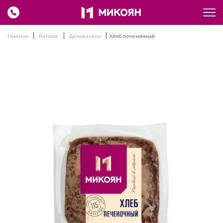
Главная
Каталог
Деликатесы
Хлеб печеночный