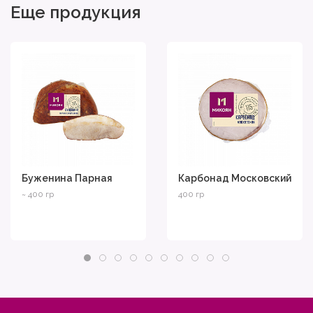
Еще продукция
Буженина Парная
Карбонад Московский
~ 400 гр
400 гр