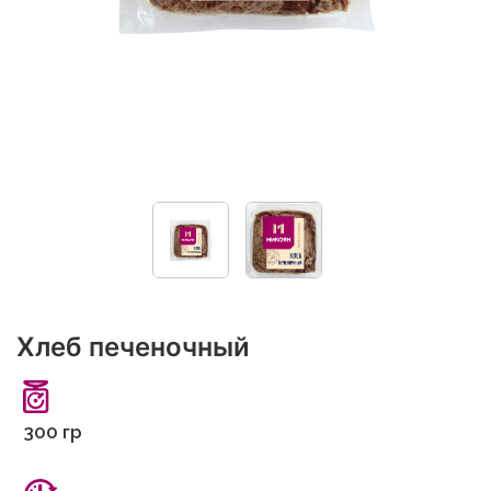
Хлеб печеночный
300 гр