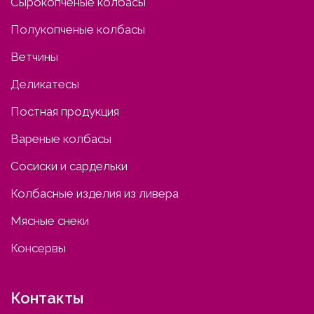
Сырокопченые колбасы
Полукопченые колбасы
Ветчины
Деликатесы
Постная продукция
Вареные колбасы
Сосиски и сардельки
Колбасные изделия из ливера
Мясные снеки
Консервы
Контакты