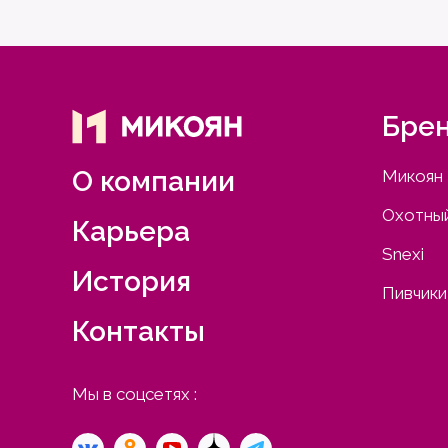
Бре
О компании
Микоян
Охотный
Карьера
Snexi
История
Пивчики
Контакты
Мы в соцсетях :