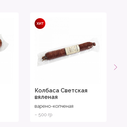
Колбаса Светская
К
вяленая
в
варено-копченая
в
~ 500 гр
~ 