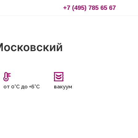
+7 (495) 785 65 67
Московский
от 0°С до +6°С
вакуум