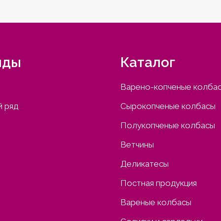
нды
Каталог
Варено-копченые колба
 ряд
Сырокопченые колбасы
Полукопченые колбасы
Ветчины
Деликатесы
Постная продукция
Вареные колбасы