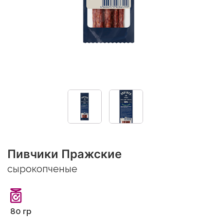
Пивчики Пражские
сырокопченые
80 гр