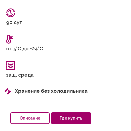
90 сут
от 5°С до +24°С
защ. среда
Хранение без холодильника
Описание
Где купить