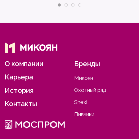
О компании
Бренды
Карьера
Микоян
История
Охотный ряд
Snexi
Контакты
Пивчики