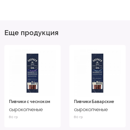
Еще продукция
Пивчики с чесноком
Пивчики Баварские
сырокопченые
сырокопченые
80 гр
80 гр