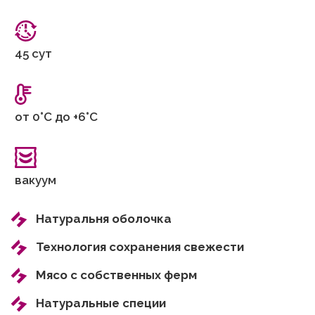
45 сут
от 0°С до +6°С
вакуум
Натуральня оболочка
Технология сохранения свежести
Мясо с собственных ферм
Натуральные специи