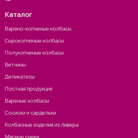
Каталог
Варено-копченые колбасы
Сырокопченые колбасы
Полукопченые колбасы
Ветчины
Деликатесы
Постная продукция
Вареные колбасы
Сосиски и сардельки
Колбасные изделия из ливера
Мясные снеки