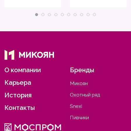
О компании
Бренды
Карьера
Микоян
История
Охотный ряд
Snexi
Контакты
Пивчики