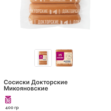
Сосиски Докторские
Микояновские
400 гр