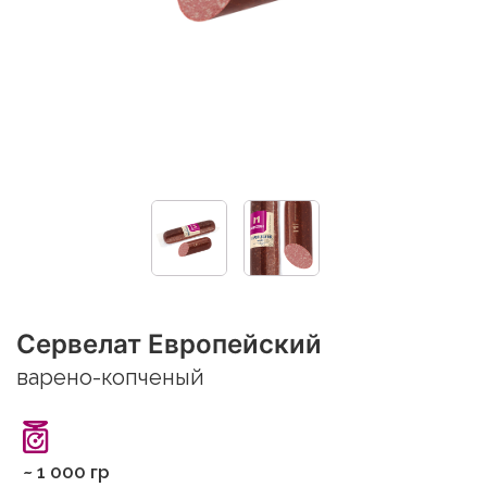
Сервелат Европейский
варено-копченый
~ 1 000 гр