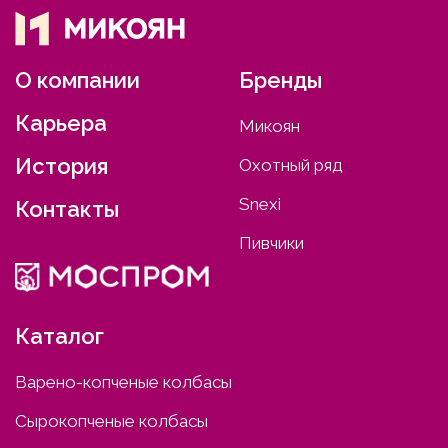
О компании
Бренды
Карьера
Микоян
История
Охотный ряд
Snexi
Контакты
Пивчики
Каталог
Варено-копченые колбасы
Сырокопченые колбасы