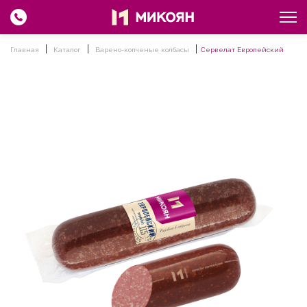
Главная
Каталог
Варено-копченые колбасы
Сервелат Европейский