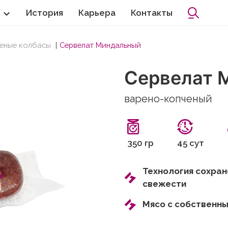
История
Карьера
Контакты
еные колбасы
Сервелат Миндальный
Сервелат 
варено-копченый
350 гр
45 сут
Технология сохран
свежести
Мясо с собственн