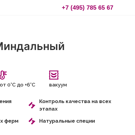
+7 (495) 785 65 67
Миндальный
от 0°С до +6°С
вакуум
ения
Контроль качества на всех
этапах
ых ферм
Натуральные специи