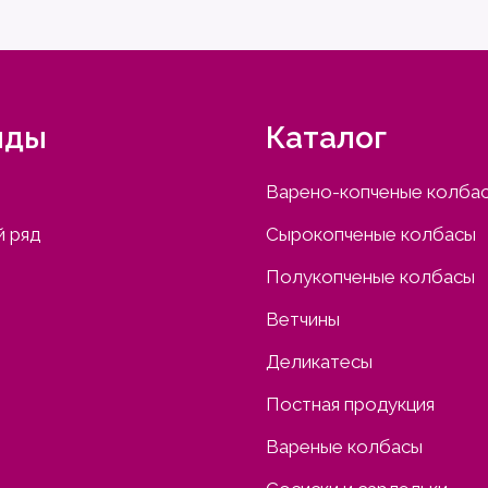
нды
Каталог
Варено-копченые колба
 ряд
Сырокопченые колбасы
Полукопченые колбасы
Ветчины
Деликатесы
Постная продукция
Вареные колбасы