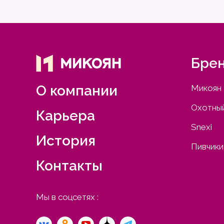
Бре
О компании
Микоян
Охотный
Карьера
Snexi
История
Пивчики
Контакты
Мы в соцсетях :