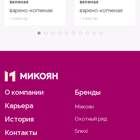
вяленая
вяленая
варено-копченая
варено-копченая
~ 1 000 гр
~ 1 000 гр
О компании
Бренды
Карьера
Микоян
История
Охотный ряд
Snexi
Контакты