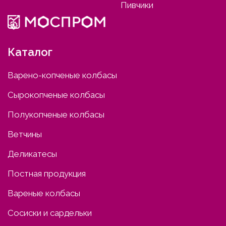
Пивчики
Каталог
Варено-копченые колбасы
Сырокопченые колбасы
Полукопченые колбасы
Ветчины
Деликатесы
Постная продукция
Вареные колбасы
Сосиски и сардельки