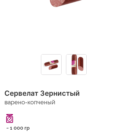
Сервелат Зернистый
варено-копченый
~ 1 000 гр