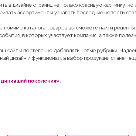
ть в дизайне страниц не только красивую картинку, но 
ривать ассортимент и узнавать последние новости ста
те помимо каталога товаров вы сможете найти рецепты
события, в которых участвует компания, а также полезн
ш сайт и постепенно добавлять новые рубрики. Надеем
ый дизайн и функционал, а выбор продукции станет ещ
единивший поколения».