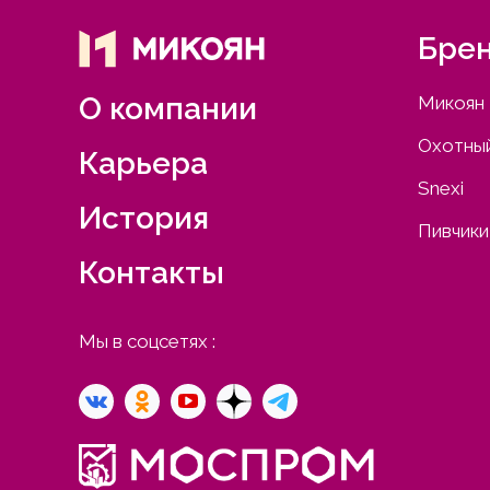
Бре
О компании
Микоян
Охотный
Карьера
Snexi
История
Пивчики
Контакты
Мы в соцсетях :