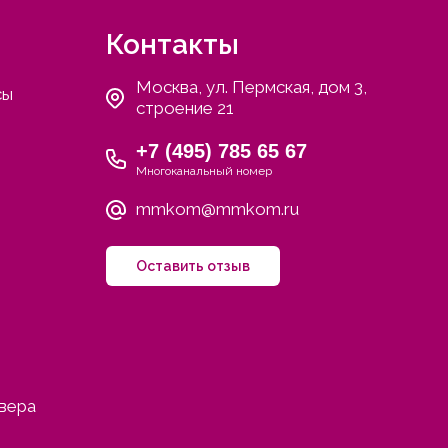
Контакты
Москва, ул. Пермская, дом 3,
сы
строение 21
+7 (495) 785 65 67
Многоканальный номер
mmkom@mmkom.ru
Оставить отзыв
ивера