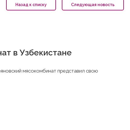
Назад к списку
Следующая новость
ат в Узбекистане
яновский мясокомбинат представил свою