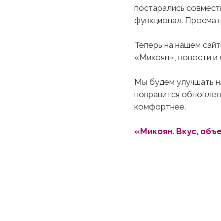
постарались совмести
функционал. Просмат
Теперь на нашем сай
«Микоян», новости и 
Мы будем улучшать на
понравится обновленн
комфортнее.
«Микоян. Вкус, объ