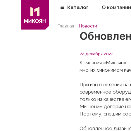
Каталог
О компании
Главная
Новости
Обновлен
22 декабря 2022
Компания «Микоян» -
многих синонимом кач
При изготовлении на
современное оборудо
только из качества ег
Мы ценим доверие наш
Поэтому, спешим соо
Обновленное дизайне