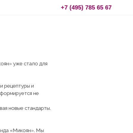
+7 (495) 785 65 67
оян» уже стало для
и рецептуры и
 формируется не
вая новые стандарты.
енда «Микоян». Мы