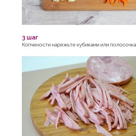
3 шаг
Копчености нарежьте кубиками или полосочка