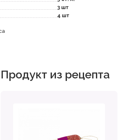
3 шт
4 шт
са
Продукт из рецепта