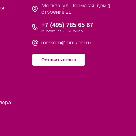
Москва, ул. Пермская, дом 3,
сы
строение 21
+7 (495) 785 65 67
Многоканальный номер
mmkom@mmkom.ru
Оставить отзыв
ивера