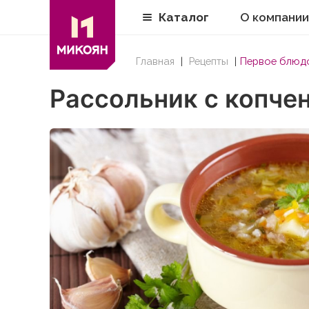
Каталог
О компании
Главная
Рецепты
Первое блюд
Рассольник с копче