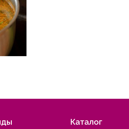
нды
Каталог