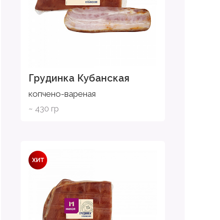
Грудинка Кубанская
копчено-вареная
~ 430 гр