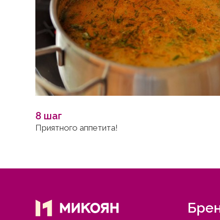
8 шаг
Приятного аппетита!
Бре