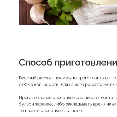
Способ приготовлен
Вкусный рассольник можно приготовить не тол
любые копчености, для нашего рецепта мы вы
Приготовление рассольника занимает достат
бульон заранее, либо закладывать время на ег
то варите рассольник на воде.