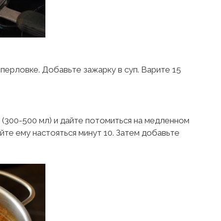
ерловке. Добавьте зажарку в суп. Варите 15
 (300-500 мл) и дайте потомиться на медленном
айте ему настояться минут 10. Затем добавьте