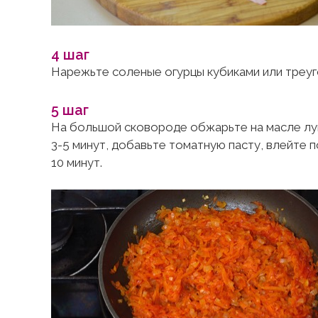
4 шаг
Нарежьте соленые огурцы кубиками или треуг
5 шаг
На большой сковороде обжарьте на масле лук
3-5 минут, добавьте томатную пасту, влейте 
10 минут.