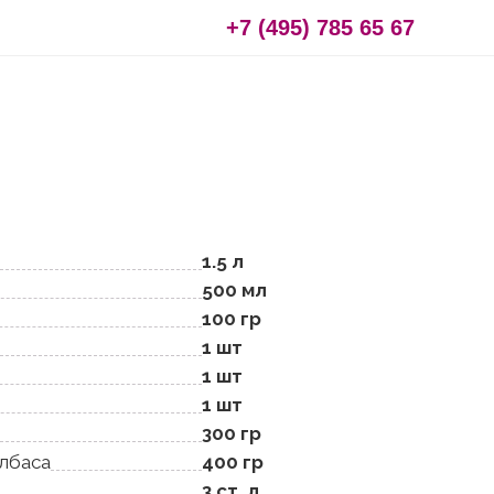
+7 (495) 785 65 67
1.5 л
500 мл
100 гр
1 шт
1 шт
1 шт
300 гр
олбаса
400 гр
3 ст. л.