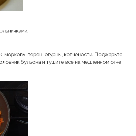
ольничками.
, морковь, перец, огурцы, копчености. Поджарьте
половник бульона и тушите все на медленном огне