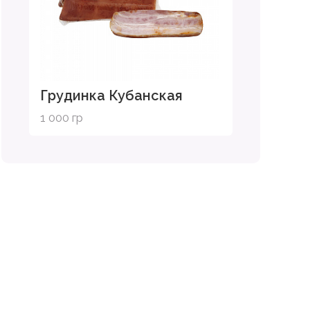
Грудинка Кубанская
1 000 гр