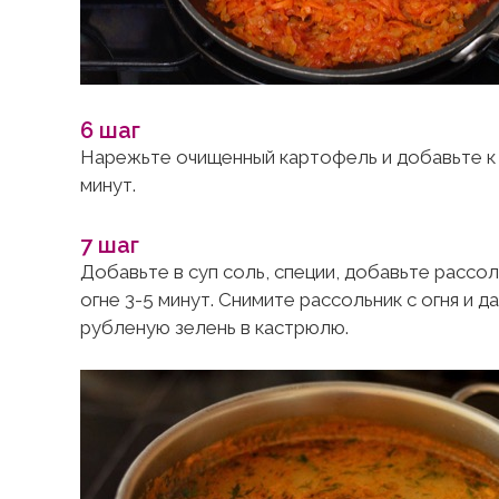
6 шаг
Нарежьте очищенный картофель и добавьте к п
минут.
7 шаг
Добавьте в суп соль, специи, добавьте рассол
огне 3-5 минут. Снимите рассольник с огня и д
рубленую зелень в кастрюлю.