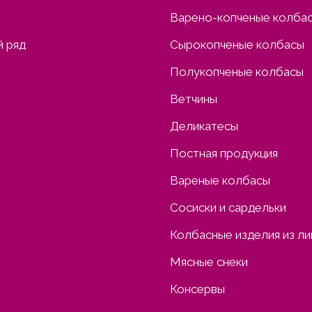
Варено-копченые колба
 ряд
Сырокопченые колбасы
Полукопченые колбасы
Ветчины
Деликатесы
Постная продукция
Вареные колбасы
Сосиски и сардельки
Колбасные изделия из л
Мясные снеки
Консервы