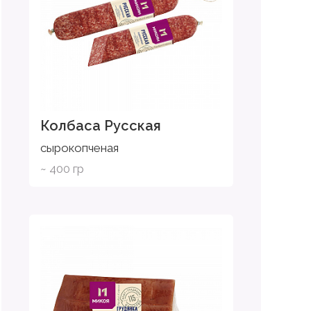
Колбаса Русская
сырокопченая
~ 400 гр