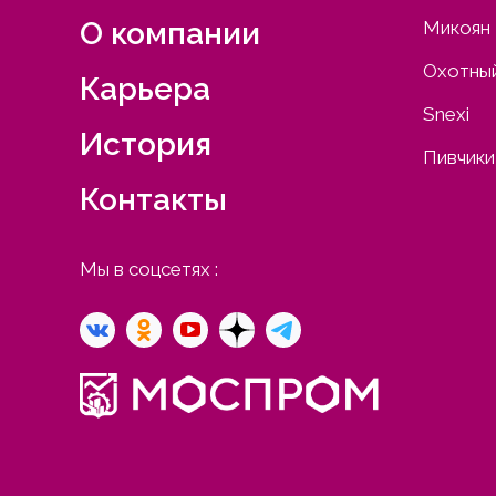
О компании
Микоян
Охотный
Карьера
Snexi
История
Пивчики
Контакты
Мы в соцсетях :