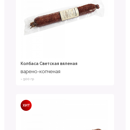
Колбаса Светская вяленая
варено-копченая
~ 500 гр