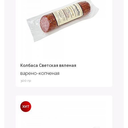
Колбаса Светская вяленая
варено-копченая
300 гр