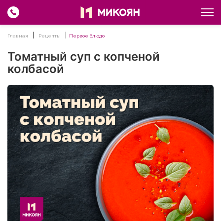
Главная
Рецепты
Первое блюдо
Томатный суп с копченой
колбасой