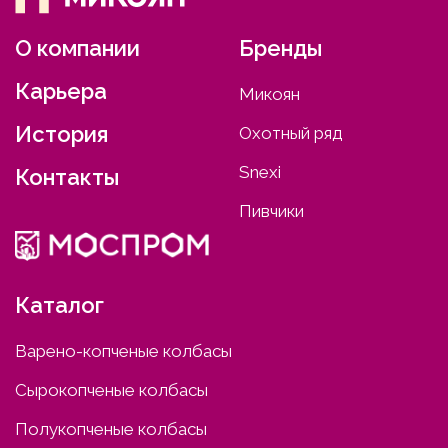
О компании
Бренды
Карьера
Микоян
История
Охотный ряд
Snexi
Контакты
Пивчики
Каталог
Варено-копченые колбасы
Сырокопченые колбасы
Полукопченые колбасы