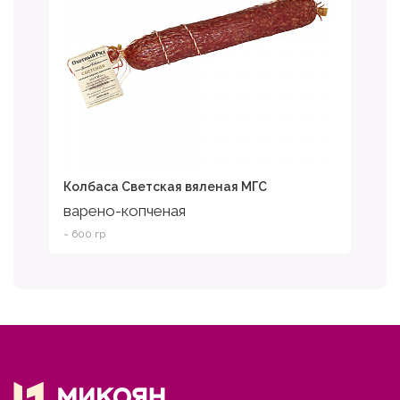
Колбаса Светская вяленая МГС
варено-копченая
~ 600 гр