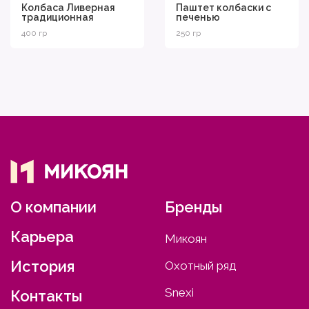
Колбаса Ливерная
Паштет колбаски с
традиционная
печенью
400 гр
250 гр
О компании
Бренды
Карьера
Микоян
История
Охотный ряд
Snexi
Контакты