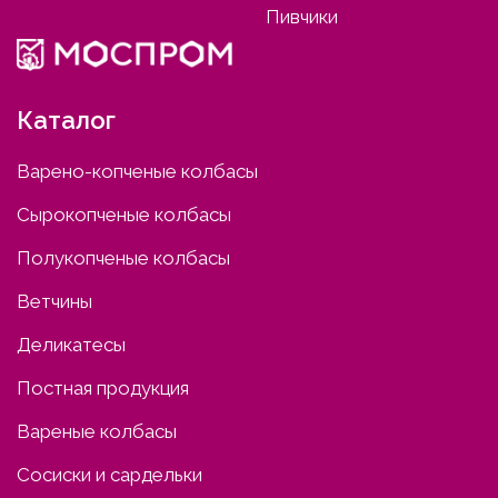
Пивчики
Каталог
Варено-копченые колбасы
Сырокопченые колбасы
Полукопченые колбасы
Ветчины
Деликатесы
Постная продукция
Вареные колбасы
Сосиски и сардельки