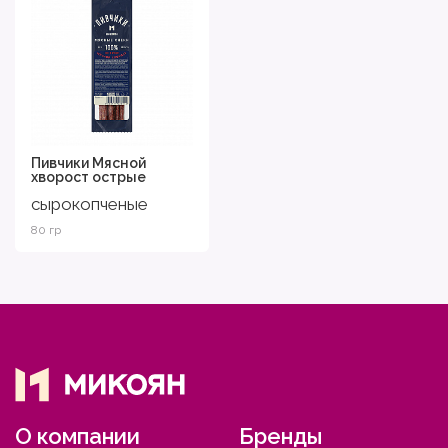
Пивчики Мясной
хворост острые
сырокопченые
80 гр
О компании
Бренды