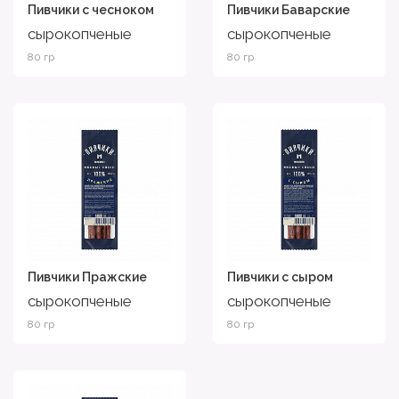
Пивчики с чесноком
Пивчики Баварские
сырокопченые
сырокопченые
80 гр
80 гр
Пивчики Пражские
Пивчики с сыром
сырокопченые
сырокопченые
80 гр
80 гр