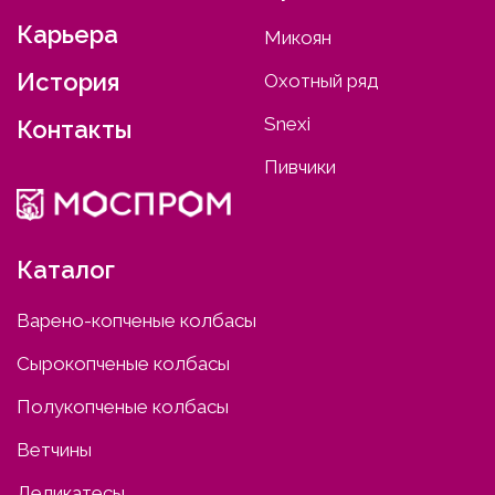
Карьера
Микоян
История
Охотный ряд
Snexi
Контакты
Пивчики
Каталог
Варено-копченые колбасы
Сырокопченые колбасы
Полукопченые колбасы
Ветчины
Деликатесы