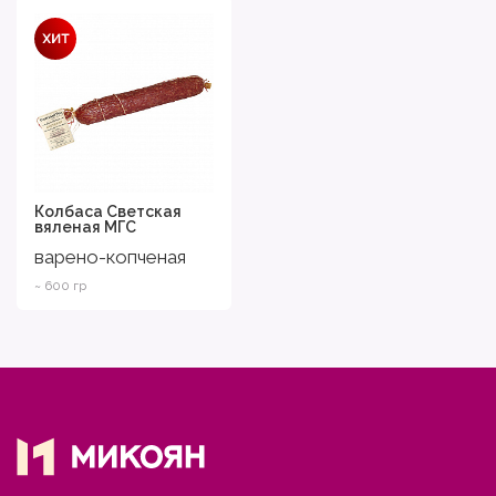
Колбаса Светская
вяленая МГС
варено-копченая
~ 600 гр