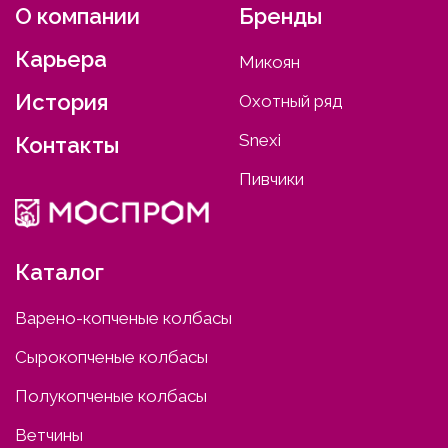
О компании
Бренды
Карьера
Микоян
История
Охотный ряд
Snexi
Контакты
Пивчики
Каталог
Варено-копченые колбасы
Сырокопченые колбасы
Полукопченые колбасы
Ветчины