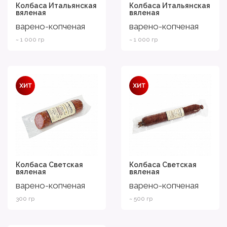
Колбаса Итальянская
Колбаса Итальянская
вяленая
вяленая
варено-копченая
варено-копченая
~ 1 000 гр
~ 1 000 гр
Колбаса Светская
Колбаса Светская
вяленая
вяленая
варено-копченая
варено-копченая
300 гр
~ 500 гр