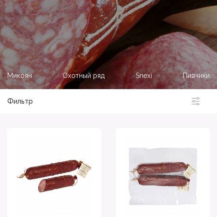
Микоян
Охотный ряд
Snexi
Пивчики
Фильтр